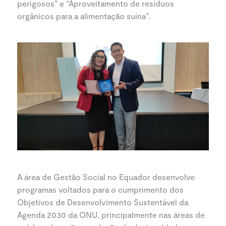
perigosos” e “Aproveitamento de resíduos
orgânicos para a alimentação suína”.
A área de Gestão Social no Equador desenvolve
programas voltados para o cumprimento dos
Objetivos de Desenvolvimento Sustentável da
Agenda 2030 da ONU, principalmente nas áreas de