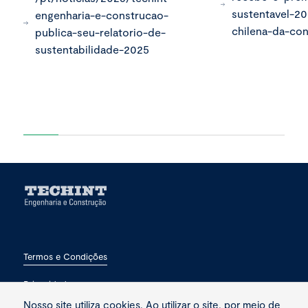
sustentavel-2
engenharia-e-construcao-
chilena-da-co
publica-seu-relatorio-de-
sustentabilidade-2025
Termos e Condições
Privacidade
Nosso site utiliza cookies. Ao utilizar o site, por meio de