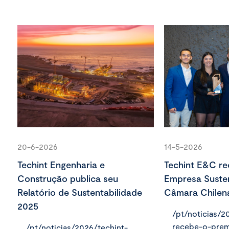
20-6-2026
14-5-2026
Techint Engenharia e
Techint E&C re
Construção publica seu
Empresa Susten
Relatório de Sustentabilidade
Câmara Chilen
2025
/pt/noticias/2
recebe-o-prem
/pt/noticias/2026/techint-