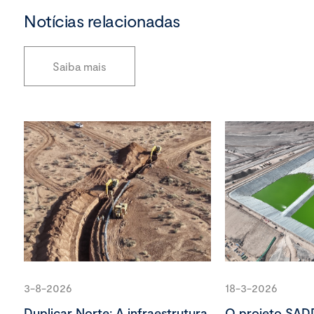
Notícias relacionadas
Saiba mais
3-8-2026
18-3-2026
Duplicar Norte: A infraestrutura
O projeto SAD