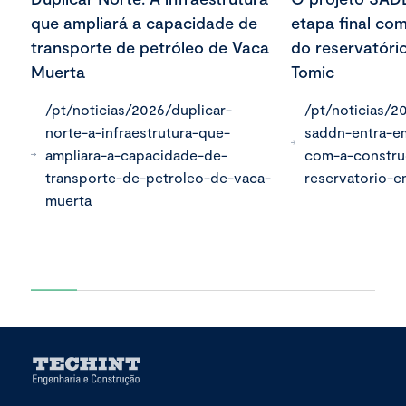
que ampliará a capacidade de
etapa final co
transporte de petróleo de Vaca
do reservatóri
Muerta
Tomic
/pt/noticias/2026/duplicar-
/pt/noticias/2
norte-a-infraestrutura-que-
saddn-entra-em
ampliara-a-capacidade-de-
com-a-constr
transporte-de-petroleo-de-vaca-
reservatorio-
muerta