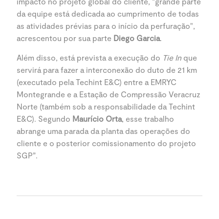
impacto no projeto global do cliente, “grande parte
da equipe está dedicada ao cumprimento de todas
as atividades prévias para o início da perfuração",
acrescentou por sua parte
Diego Garcia
.
Além disso, está prevista a execução do
Tie In
que
servirá para fazer a interconexão do duto de 21 km
(executado pela Techint E&C) entre a EMRYC
Montegrande e a Estação de Compressão Veracruz
Norte (também sob a responsabilidade da Techint
E&C). Segundo
Maurício Orta
, esse trabalho
abrange uma parada da planta das operações do
cliente e o posterior comissionamento do projeto
SGP”.