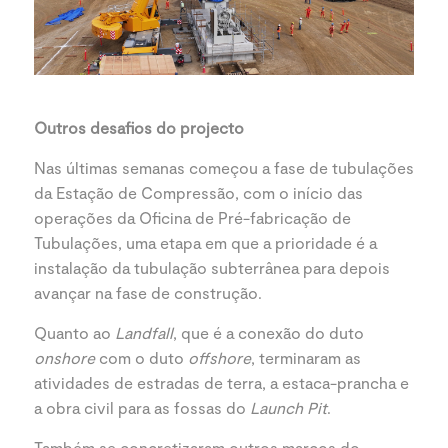
Outros desafios do projecto
Nas últimas semanas começou a fase de tubulações
da Estação de Compressão, com o início das
operações da Oficina de Pré-fabricação de
Tubulações, uma etapa em que a prioridade é a
instalação da tubulação subterrânea para depois
avançar na fase de construção.
Quanto ao
Landfall
, que é a conexão do duto
onshore
com o duto
offshore
, terminaram as
atividades de estradas de terra, a estaca-prancha e
a obra civil para as fossas do
Launch Pit
.
Também se concretizaram outros marcos do