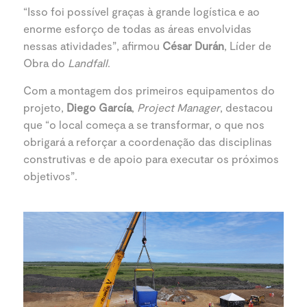
“Isso foi possível graças à grande logística e ao
enorme esforço de todas as áreas envolvidas
nessas atividades”, afirmou
César Durán
, Líder de
Obra do
Landfall
.
Com a montagem dos primeiros equipamentos do
projeto,
Diego García
,
Project Manager
, destacou
que “o local começa a se transformar, o que nos
obrigará a reforçar a coordenação das disciplinas
construtivas e de apoio para executar os próximos
objetivos”.