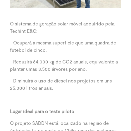
O sistema de geração solar móvel adquirido pela
Techint E&C:
- Ocupará a mesma superfície que uma quadra de
futebol de cinco.
- Reduzirá 64.000 kg de CO2 anuais, equivalente a
plantar umas 3.500 árvores por ano.
- Diminuirá o uso de diesel nos projetos em uns
25.000 litros anuais.
Lugar ideal para o teste piloto
O projeto SADDN está localizado na região de
Antofagasta, no norte do Chile, uma das melhores