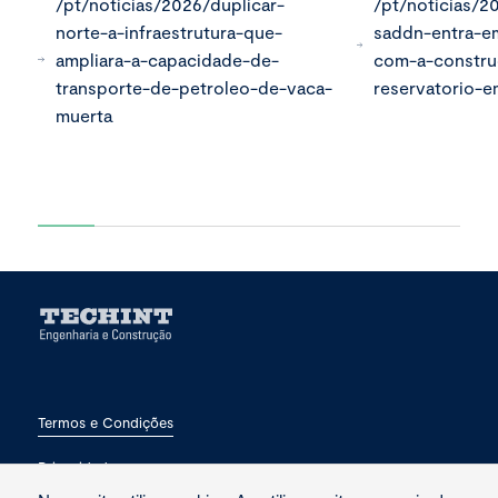
/pt/noticias/2026/duplicar-
/pt/noticias/2
norte-a-infraestrutura-que-
saddn-entra-em
ampliara-a-capacidade-de-
com-a-constr
transporte-de-petroleo-de-vaca-
reservatorio-
muerta
Termos e Condições
Privacidade