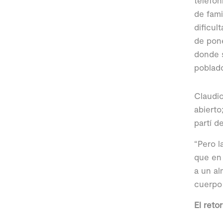
telefón
de fami
dificul
de pone
donde s
poblad
Claudio
abierto
partí d
“Pero l
que en 
a un al
cuerpo 
El retor