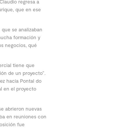
Claudio regresa a
urique, que en ese
s que se analizaban
 mucha formación y
os negocios, qué
ercial tiene que
ión de un proyecto”.
ez hacia Pontal do
l en el proyecto
 se abrieron nuevas
aba en reuniones con
osición fue