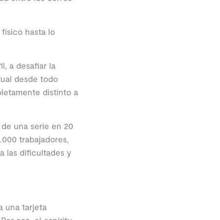
ísico hasta lo
, a desafiar la
tual desde todo
pletamente distinto a
 de una serie en 20
.000 trabajadores,
a las dificultades y
 una tarjeta