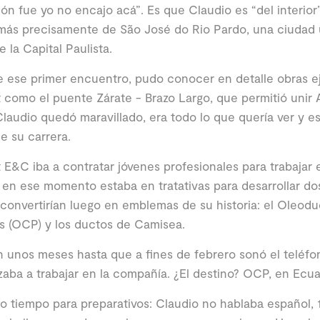
ón fue yo no encajo acá”. Es que Claudio es “del interior
más precisamente de São José do Rio Pardo, una ciudad 
e la Capital Paulista.
 ese primer encuentro, pudo conocer en detalle obras e
 como el puente Zárate - Brazo Largo, que permitió unir 
 Claudio quedó maravillado, era todo lo que quería ver y 
e su carrera.
 E&C iba a contratar jóvenes profesionales para trabajar
en ese momento estaba en tratativas para desarrollar do
convertirían luego en emblemas de su historia: el Oleod
s (OCP) y los ductos de Camisea.
 unos meses hasta que a fines de febrero sonó el teléfo
ba a trabajar en la compañía. ¿El destino? OCP, en Ecua
 tiempo para preparativos: Claudio no hablaba español, 