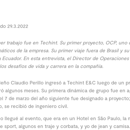
do 29.3.2022
er trabajo fue en Techint. Su primer proyecto, OCP, uno 
ticos de la empresa. Su primer viaje fuera de Brasil y su
a Ecuador. En esta entrevista, el Director de Operacione
 los desafíos de vida y carrera en la compañía.
ileño Claudio Perillo ingresó a Techint E&C luego de un 
ó algunos meses. Su primera dinámica de grupo fue en a
el 7 de marzo del año siguiente fue designado a proyecto
, se recibió de ingeniero civil.
 llegué al evento, que era en un Hotel en São Paulo, la
e sport, algunos en traje y corbata, y yo de jean y camisa