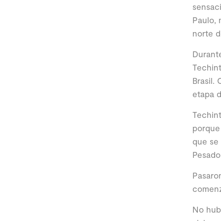
sensaci
Paulo, 
norte d
Durante
Techint
Brasil.
etapa d
Techint
porque 
que se 
Pesado
Pasaron
comenza
No hubo