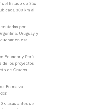
” del Estado de São
ubicada 300 km al
jecutadas por
Argentina, Uruguay y
escuchar en esa
 en Ecuador y Perú
s de los proyectos
ucto de Crudos
no. En marzo
dor.
10 clases antes de