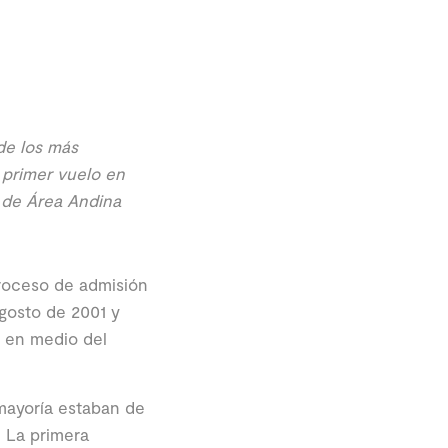
de los más
 primer vuelo en
s de Área Andina
proceso de admisión
gosto de 2001 y
; en medio del
 mayoría estaban de
. La primera