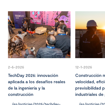
2-6-2026
12-1-2026
TechDay 2026: innovación
Construcción 
aplicada a los desafíos reales
velocidad, efic
de la ingeniería y la
previsibilidad 
construcción
industriales de
/es/noticias/2026/techday-
/es/noticias/2