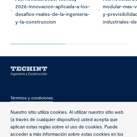
2026-innovacion-aplicada-a-los-
modular-mas-ve
desafios-reales-de-la-ingenieria-
y-previsibilid
y-la-construccion
industriales-d
Términos y condiciones
Privacidad
Nuestro sitio utiliza cookies. Al utilizar nuestro sitio web
(a través de cualquier dispositivo) usted acepta que
Contacto
aplican estas reglas sobre el uso de cookies. Puede
acceder a más información sobre estas cookies en los