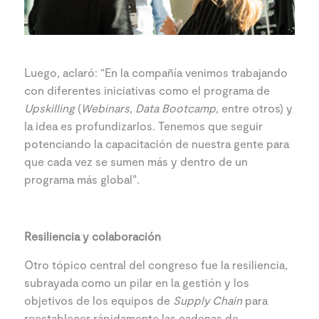
Luego, aclaró: “En la compañía venimos trabajando
con diferentes iniciativas como el programa de
Upskilling
(
Webinars
,
Data Bootcamp
, entre otros) y
la idea es profundizarlos. Tenemos que seguir
potenciando la capacitación de nuestra gente para
que cada vez se sumen más y dentro de un
programa más global”.
Resiliencia y colaboración
Otro tópico central del congreso fue la resiliencia,
subrayada como un pilar en la gestión y los
objetivos de los equipos de
Supply Chain
para
reestablecer rápidamente las cadenas de