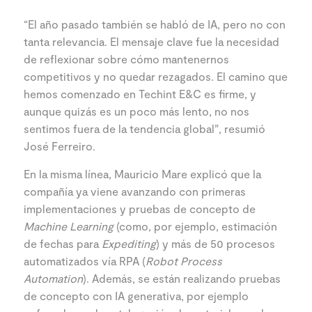
“El año pasado también se habló de IA, pero no con
tanta relevancia. El mensaje clave fue la necesidad
de reflexionar sobre cómo mantenernos
competitivos y no quedar rezagados. El camino que
hemos comenzado en Techint E&C es firme, y
aunque quizás es un poco más lento, no nos
sentimos fuera de la tendencia global”, resumió
José Ferreiro.
En la misma línea, Mauricio Mare explicó que la
compañía ya viene avanzando con primeras
implementaciones y pruebas de concepto de
Machine Learning
(como, por ejemplo, estimación
de fechas para
Expediting
) y más de 50 procesos
automatizados vía RPA (
Robot Process
Automation
). Además, se están realizando pruebas
de concepto con IA generativa, por ejemplo