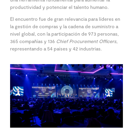
productividad y potenciar el talento humano.
El encuentro fue de gran relevancia para líderes en
la gestión de compras y la cadena de suministro a
nivel global, con la participación de 973 personas,
365 compañías y 136
Chief Procurement Officers
,
representando a 54 países y 42 industrias.