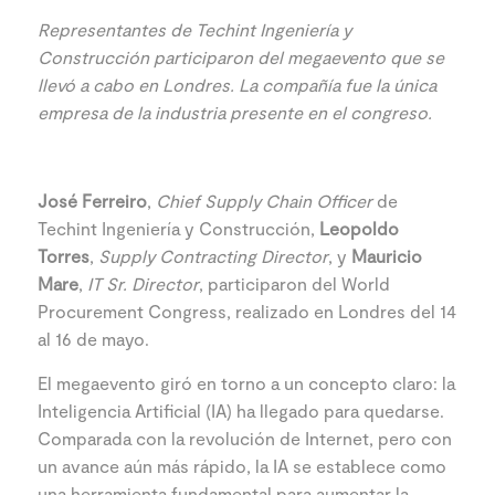
Representantes de Techint Ingeniería y
Construcción participaron del megaevento que se
llevó a cabo en Londres. La compañía fue la única
empresa de la industria presente en el congreso.
José Ferreiro
,
Chief Supply Chain Officer
de
Techint Ingeniería y Construcción,
Leopoldo
Torres
,
Supply Contracting Director
, y
Mauricio
Mare
,
IT Sr. Director
, participaron del World
Procurement Congress, realizado en Londres del 14
al 16 de mayo.
El megaevento giró en torno a un concepto claro: la
Inteligencia Artificial (IA) ha llegado para quedarse.
Comparada con la revolución de Internet, pero con
un avance aún más rápido, la IA se establece como
una herramienta fundamental para aumentar la