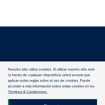
para-promover-una-cultura-mas-
impulsa-equipo
inclusiva
en-proyectos-
Nuestro sitio utiliza cookies. Al utilizar nuestro sitio web
(a través de cualquier dispositivo) usted acepta que
aplican estas reglas sobre el uso de cookies. Puede
acceder a más información sobre estas cookies en los
Términos & Condiciones.