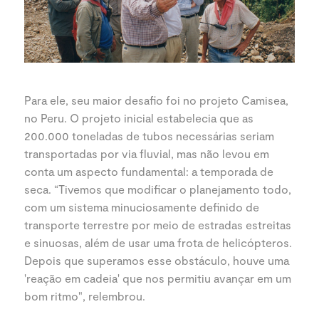
Para ele, seu maior desafio foi no projeto Camisea,
no Peru. O projeto inicial estabelecia que as
200.000 toneladas de tubos necessárias seriam
transportadas por via fluvial, mas não levou em
conta um aspecto fundamental: a temporada de
seca. “Tivemos que modificar o planejamento todo,
com um sistema minuciosamente definido de
transporte terrestre por meio de estradas estreitas
e sinuosas, além de usar uma frota de helicópteros.
Depois que superamos esse obstáculo, houve uma
'reação em cadeia' que nos permitiu avançar em um
bom ritmo", relembrou.