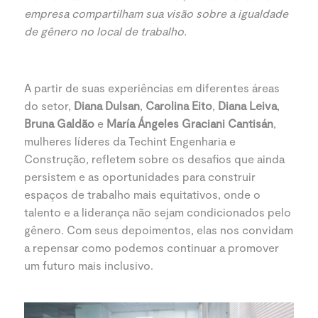
empresa compartilham sua visão sobre a igualdade
de gênero no local de trabalho.
A partir de suas experiências em diferentes áreas
do setor,
Diana Dulsan
,
Carolina Eito
,
Diana Leiva
,
Bruna Galdão
e
María Ángeles Graciani Cantisán
,
mulheres líderes da Techint Engenharia e
Construção, refletem sobre os desafios que ainda
persistem e as oportunidades para construir
espaços de trabalho mais equitativos, onde o
talento e a liderança não sejam condicionados pelo
gênero. Com seus depoimentos, elas nos convidam
a repensar como podemos continuar a promover
um futuro mais inclusivo.