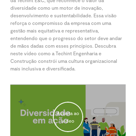
da Techint E&C, que reconhece o valor da
diversidade como um motor de inovação,
desenvolvimento e sustentabilidade. Essa visão
reforça o compromisso da empresa com uma
gestão mais equitativa e representativa,
entendendo que o progresso do setor deve andar
de mãos dadas com esses princípios. Descubra
neste vídeo como a Techint Engenharia e
Construção constrói uma cultura organizacional
mais inclusiva e diversificada.
Assista ao
vídeo