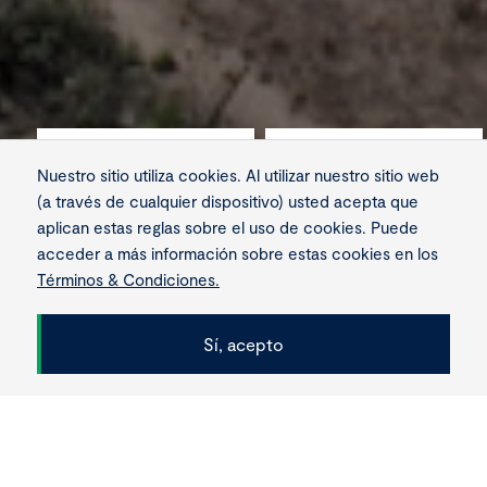
207
+150
Nuestro sitio utiliza cookies. Al utilizar nuestro sitio web
(a través de cualquier dispositivo) usted acepta que
aplican estas reglas sobre el uso de cookies. Puede
kilómetros de
cruces especiales
acceder a más información sobre estas cookies en los
oleoducto (24" de
Términos & Condiciones.
diámetro)
Sí, acepto
Scroll
Más producción, mayor