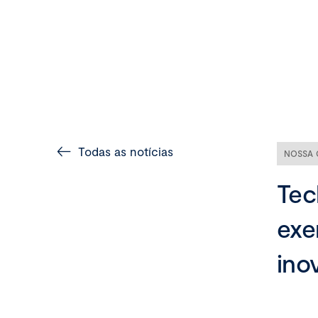
Todas as notícias
NOSSA 
Tec
exe
ino