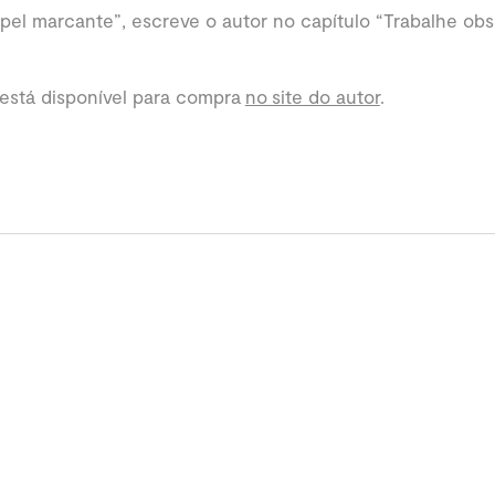
pel marcante”, escreve o autor no capítulo “Trabalhe ob
 está disponível para compra
no site do autor
.