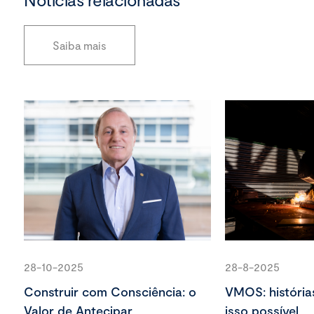
Saiba mais
28-10-2025
28-8-2025
Construir com Consciência: o
VMOS: história
Valor de Antecipar
isso possível