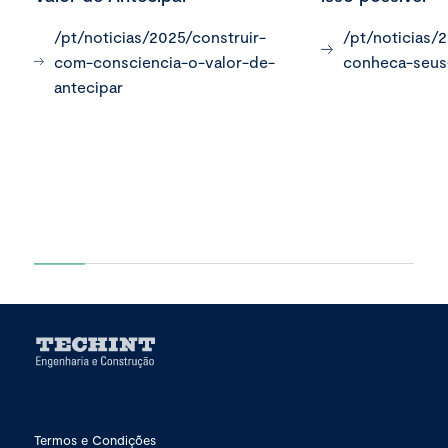
/pt/noticias/2025/construir-
/pt/noticias/
com-consciencia-o-valor-de-
conheca-seus
antecipar
Termos e Condições