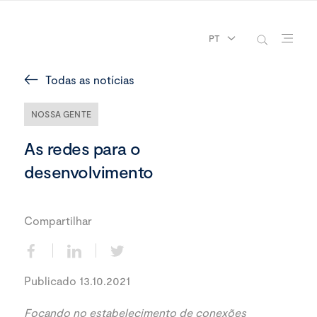
PT
Todas as notícias
NOSSA GENTE
As redes para o
desenvolvimento
Compartilhar
Publicado 13.10.2021
Focando no estabelecimento de conexões