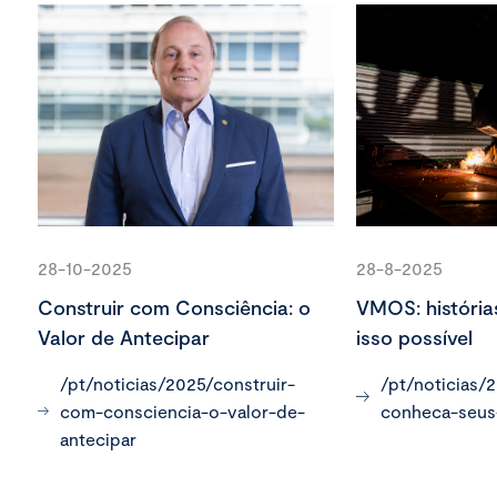
28-10-2025
28-8-2025
Construir com Consciência: o
VMOS: história
Valor de Antecipar
isso possível
/pt/noticias/2025/construir-
/pt/noticias/
com-consciencia-o-valor-de-
conheca-seus
antecipar