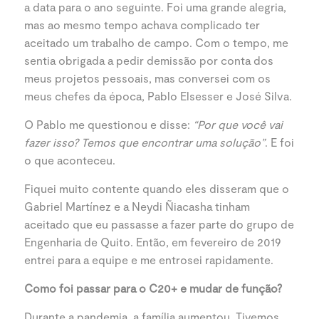
a data para o ano seguinte. Foi uma grande alegria,
mas ao mesmo tempo achava complicado ter
aceitado um trabalho de campo. Com o tempo, me
sentia obrigada a pedir demissão por conta dos
meus projetos pessoais, mas conversei com os
meus chefes da época, Pablo Elsesser e José Silva.
O Pablo me questionou e disse:
“Por que você vai
fazer isso? Temos que encontrar uma solução”
. E foi
o que aconteceu.
Fiquei muito contente quando eles disseram que o
Gabriel Martínez e a Neydi Ñiacasha tinham
aceitado que eu passasse a fazer parte do grupo de
Engenharia de Quito. Então, em fevereiro de 2019
entrei para a equipe e me entrosei rapidamente.
Como foi passar para o C20+ e mudar de função?
Durante a pandemia, a família aumentou. Tivemos