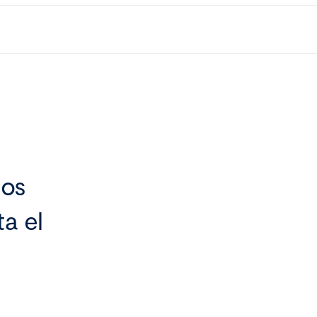
dos
ta el